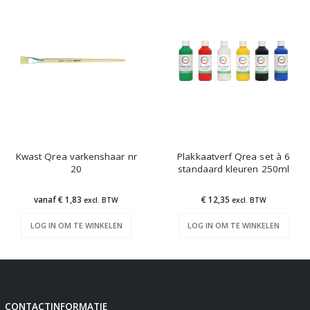
Kwast Qrea varkenshaar nr
Plakkaatverf Qrea set à 6
20
standaard kleuren 250ml
vanaf € 1,83
€ 12,35
excl. BTW
excl. BTW
LOG IN OM TE WINKELEN
LOG IN OM TE WINKELEN
CONTACTINFORMATIE