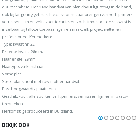
duurzaamheid. Het ruwe handvat van blank hout ligt stevig in de hand,
ook bij langdurig gebruik. Ideaal voor het aanbrengen van verf, primers,
vernissen, lijm en zelfs voor technieken zoals impasto – deze kwast is
inzetbaar bij talloze toepassingen en maakt elk project netter en
professioneel.Kenmerken:
Type: kwast nr. 22.
Breedte kwast: 28mm.
Haarlengte: 29mm.
Haartype: varkenshaar.
Vorm: plat.
Steel: blank hout met ruw mottler handvat.
Bus: hoogwaardig plaatmetaal.
Geschikt voor: alle soorten verf, primers, vernissen, lijm en impasto-
technieken.
Herkomst: geproduceerd in Duitsland.
BEKIJK OOK