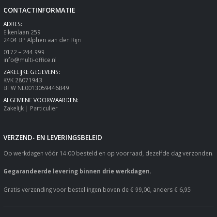
CONTACTINFORMATIE
ADRES:
Eikenlaan 259
2404 BP Alphen aan den Rijn
0172 – 244 999
info@multi-office.nl
ZAKELIJKE GEGEVENS:
KVK 28071943
BTW NL0013059446B49
ALGEMENE VOORWAARDEN:
Zakelijk
|
Particulier
VERZEND- EN LEVERINGSBELEID
Op werkdagen vóór 14:00 besteld en op voorraad, dezelfde dag verzonden.
Gegarandeerde levering binnen drie werkdagen.
Gratis verzending voor bestellingen boven de € 99,00, anders € 6,95