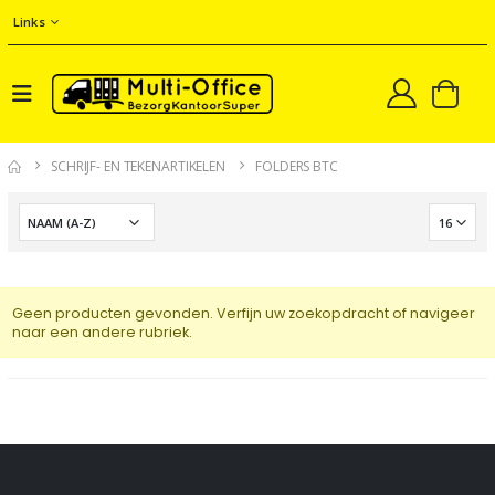
Links
SCHRIJF- EN TEKENARTIKELEN
FOLDERS BTC
Geen producten gevonden. Verfijn uw zoekopdracht of navigeer
naar een andere rubriek.