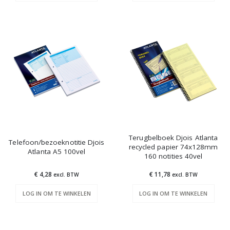
Terugbelboek Djois Atlanta
Telefoon/bezoeknotitie Djois
recycled papier 74x128mm
Atlanta A5 100vel
160 notities 40vel
€ 4,28
€ 11,78
excl. BTW
excl. BTW
LOG IN OM TE WINKELEN
LOG IN OM TE WINKELEN