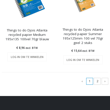
Things to do Djois Atlanta
Things to do Djois Atlanta
recycled papier Summer
recycled papier Medium
195x125mm 100 vel 70gr
195x135 100vel 70gr blauw
geel 2 stuks
€ 8,96
excl. BTW
€ 15,64
excl. BTW
LOG IN OM TE WINKELEN
LOG IN OM TE WINKELEN
‹
1
2
›