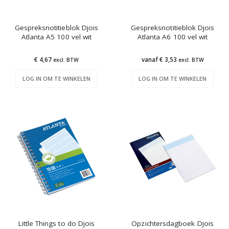
Gespreksnotitieblok Djois
Gespreksnotitieblok Djois
Atlanta A5 100 vel wit
Atlanta A6 100 vel wit
€ 4,67
vanaf € 3,53
excl. BTW
excl. BTW
LOG IN OM TE WINKELEN
LOG IN OM TE WINKELEN
Little Things to do Djois
Opzichtersdagboek Djois