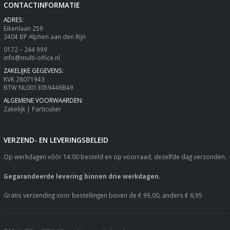
CONTACTINFORMATIE
ADRES:
Eikenlaan 259
2404 BP Alphen aan den Rijn
0172 – 244 999
info@multi-office.nl
ZAKELIJKE GEGEVENS:
KVK 28071943
BTW NL0013059446B49
ALGEMENE VOORWAARDEN:
Zakelijk
|
Particulier
VERZEND- EN LEVERINGSBELEID
Op werkdagen vóór 14:00 besteld en op voorraad, dezelfde dag verzonden.
Gegarandeerde levering binnen drie werkdagen.
Gratis verzending voor bestellingen boven de € 99,00, anders € 6,95