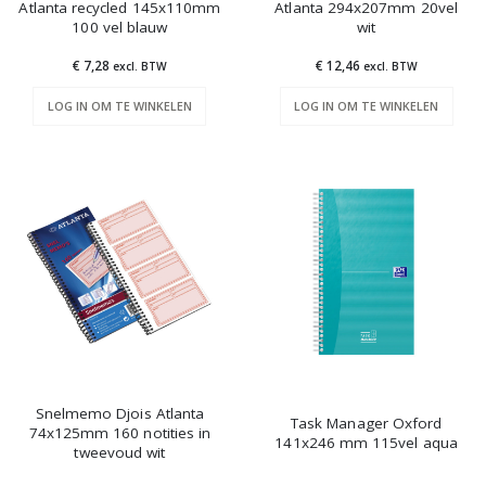
Atlanta recycled 145x110mm
Atlanta 294x207mm 20vel
100 vel blauw
wit
€ 7,28
€ 12,46
excl. BTW
excl. BTW
LOG IN OM TE WINKELEN
LOG IN OM TE WINKELEN
Snelmemo Djois Atlanta
Task Manager Oxford
74x125mm 160 notities in
141x246 mm 115vel aqua
tweevoud wit