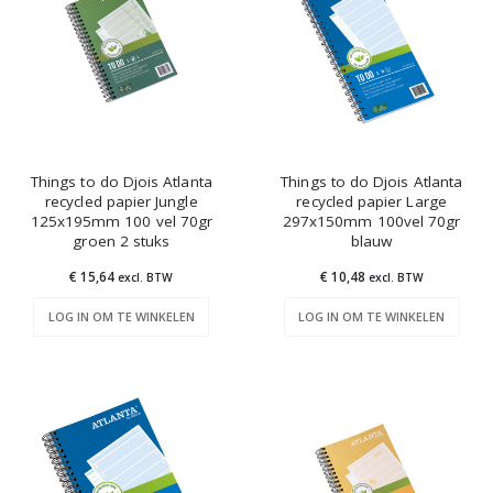
Things to do Djois Atlanta
Things to do Djois Atlanta
recycled papier Jungle
recycled papier Large
125x195mm 100 vel 70gr
297x150mm 100vel 70gr
groen 2 stuks
blauw
€ 15,64
€ 10,48
excl. BTW
excl. BTW
LOG IN OM TE WINKELEN
LOG IN OM TE WINKELEN