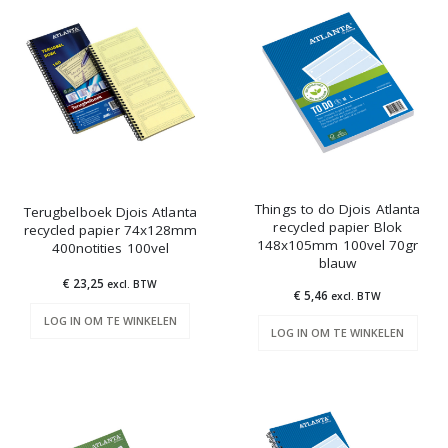
Things to do Djois Atlanta
Terugbelboek Djois Atlanta
recycled papier Blok
recycled papier 74x128mm
148x105mm 100vel 70gr
400notities 100vel
blauw
€ 23,25
excl. BTW
€ 5,46
excl. BTW
LOG IN OM TE WINKELEN
LOG IN OM TE WINKELEN