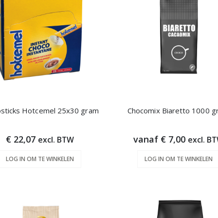
sticks Hotcemel 25x30 gram
Chocomix Biaretto 1000 g
€ 22,07
vanaf € 7,00
excl. BTW
excl. B
LOG IN OM TE WINKELEN
LOG IN OM TE WINKELEN