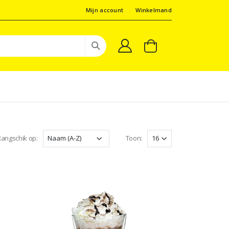
Mijn account
Winkelmand
angschik op:
Toon: