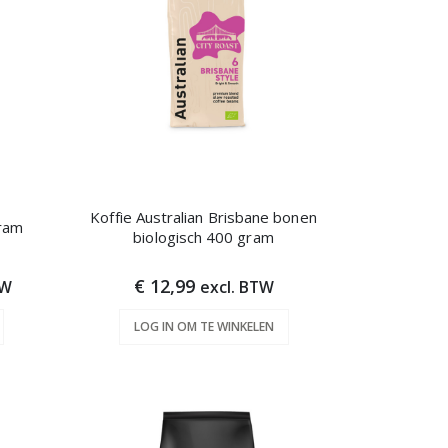
Koffie Australian Brisbane bonen
ram
biologisch 400 gram
€ 12,99
TW
excl. BTW
LOG IN OM TE WINKELEN