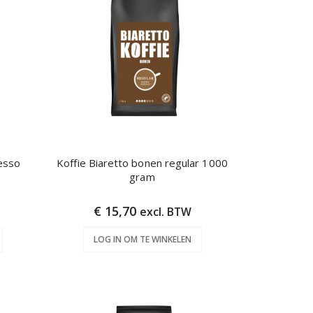
esso
Koffie Biaretto bonen regular 1000
gram
€ 15,70
excl. BTW
LOG IN OM TE WINKELEN