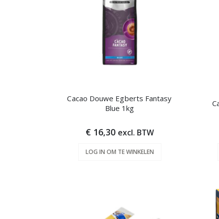
Cacao Douwe Egberts Fantasy
C
Blue 1kg
€ 16,30
excl. BTW
LOG IN OM TE WINKELEN