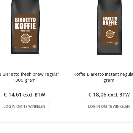
e Biaretto fresh brew regular
Koffie Biaretto instant regul
1000 gram
gram
€ 14,61
€ 18,06
excl. BTW
excl. BTW
LOG IN OM TE WINKELEN
LOG IN OM TE WINKELEN