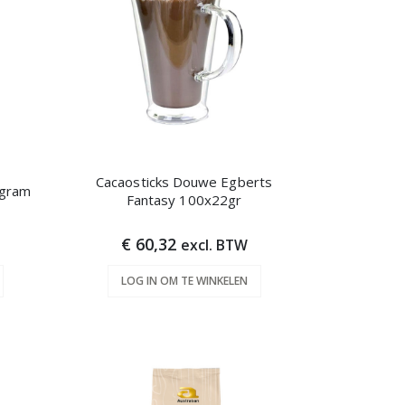
Cacaosticks Douwe Egberts
 gram
Fantasy 100x22gr
€ 60,32
excl. BTW
LOG IN OM TE WINKELEN