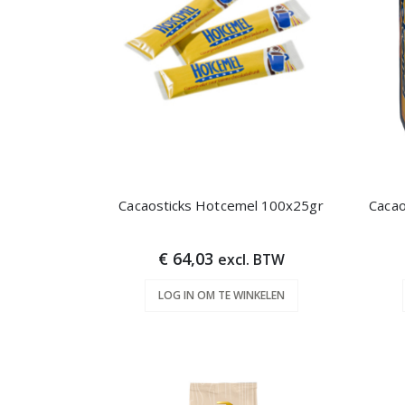
Cacaosticks Hotcemel 100x25gr
Cacao
€ 64,03
excl. BTW
LOG IN OM TE WINKELEN