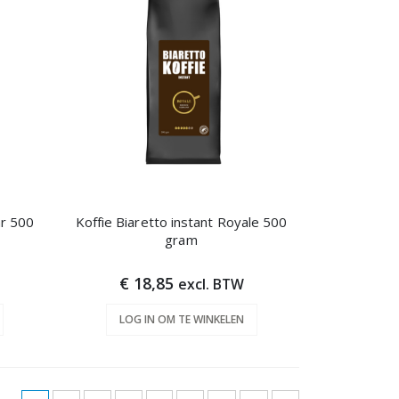
ar 500
Koffie Biaretto instant Royale 500
gram
€ 18,85
excl. BTW
LOG IN OM TE WINKELEN