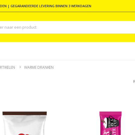
DEN | GEGARANDEERDE LEVERING BINNEN 3 WERKDAGEN
RTIKELEN
WARME DRANKEN
R