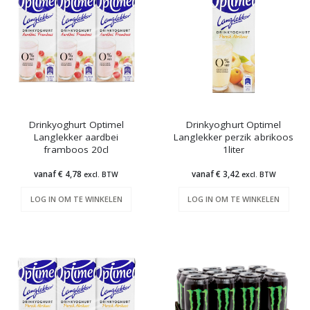
Drinkyoghurt Optimel
Drinkyoghurt Optimel
Langlekker aardbei
Langlekker perzik abrikoos
framboos 20cl
1liter
vanaf € 4,78
vanaf € 3,42
excl. BTW
excl. BTW
LOG IN OM TE WINKELEN
LOG IN OM TE WINKELEN