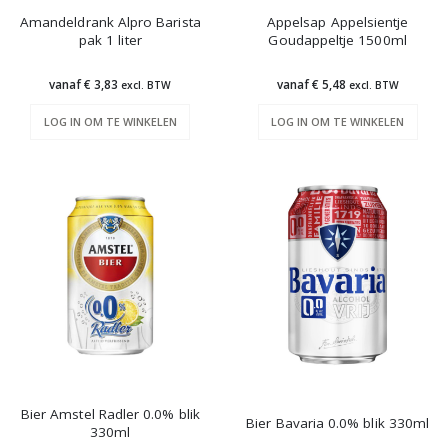
Amandeldrank Alpro Barista
Appelsap Appelsientje
pak 1 liter
Goudappeltje 1500ml
vanaf € 3,83
vanaf € 5,48
excl. BTW
excl. BTW
LOG IN OM TE WINKELEN
LOG IN OM TE WINKELEN
Bier Amstel Radler 0.0% blik
Bier Bavaria 0.0% blik 330ml
330ml