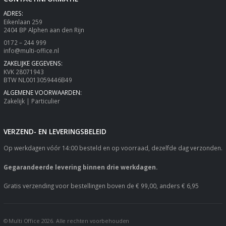
ADRES:
Eikenlaan 259
2404 BP Alphen aan den Rijn
0172 – 244 999
info@multi-office.nl
ZAKELIJKE GEGEVENS:
KVK 28071943
BTW NL0013059446B49
ALGEMENE VOORWAARDEN:
Zakelijk
|
Particulier
VERZEND- EN LEVERINGSBELEID
Op werkdagen vóór 14:00 besteld en op voorraad, dezelfde dag verzonden.
Gegarandeerde levering binnen drie werkdagen.
Gratis verzending voor bestellingen boven de € 99,00, anders € 6,95
© Multi Office 2026. Alle rechten voorbehouden