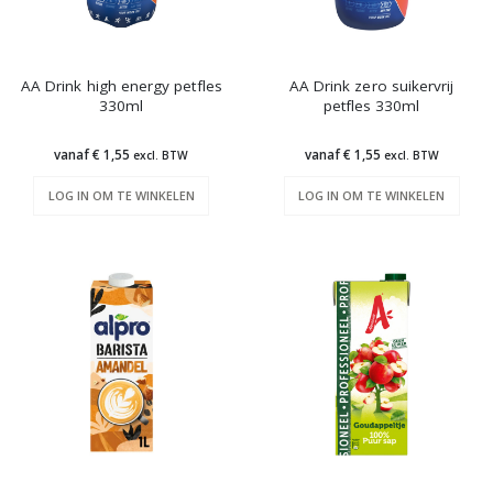
AA Drink high energy petfles
AA Drink zero suikervrij
330ml
petfles 330ml
vanaf € 1,55
vanaf € 1,55
excl. BTW
excl. BTW
LOG IN OM TE WINKELEN
LOG IN OM TE WINKELEN