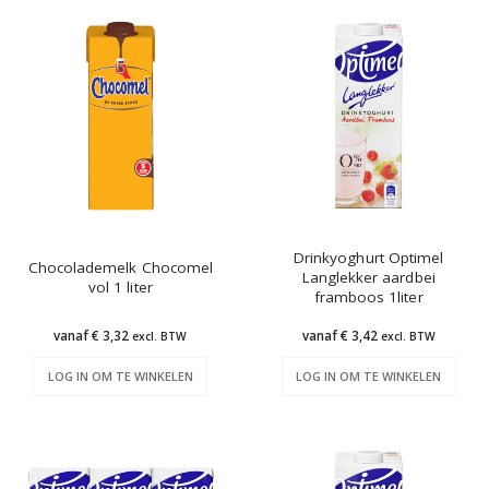
Drinkyoghurt Optimel
Chocolademelk Chocomel
Langlekker aardbei
vol 1 liter
framboos 1liter
vanaf € 3,32
vanaf € 3,42
excl. BTW
excl. BTW
LOG IN OM TE WINKELEN
LOG IN OM TE WINKELEN