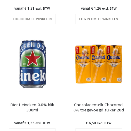
vanaf € 1,31
vanaf € 1,26
excl. BTW
excl. BTW
LOG IN OM TE WINKELEN
LOG IN OM TE WINKELEN
Bier Heineken 0.0% blik
Chocolademelk Chocomel
330ml
0% toegevoegd suiker 20cl
vanaf € 1,55
€ 6,50
excl. BTW
excl. BTW