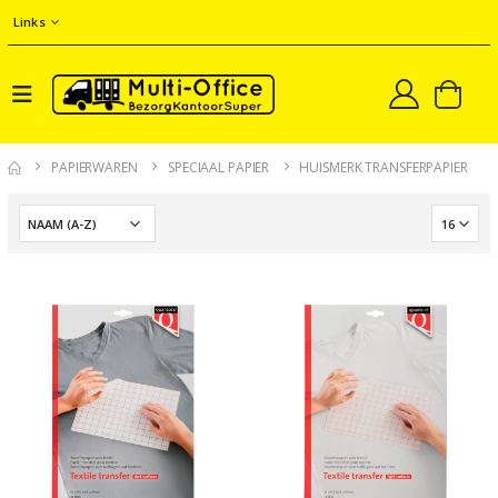
Links
PAPIERWAREN
SPECIAAL PAPIER
HUISMERK TRANSFERPAPIER