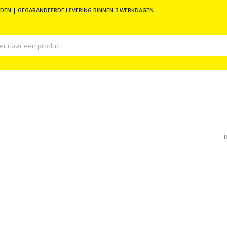
DEN | GEGARANDEERDE LEVERING BINNEN 3 WERKDAGEN
N
R