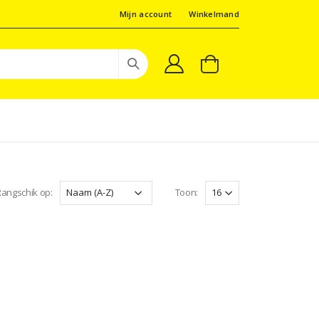
Mijn account
Winkelmand
angschik op:
Toon: