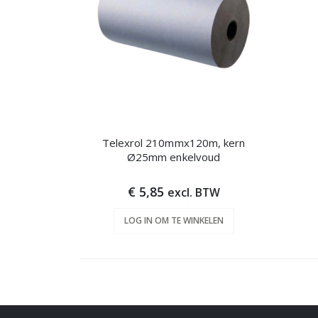
Telexrol 210mmx120m, kern
Ø25mm enkelvoud
€ 5,85
excl. BTW
LOG IN OM TE WINKELEN