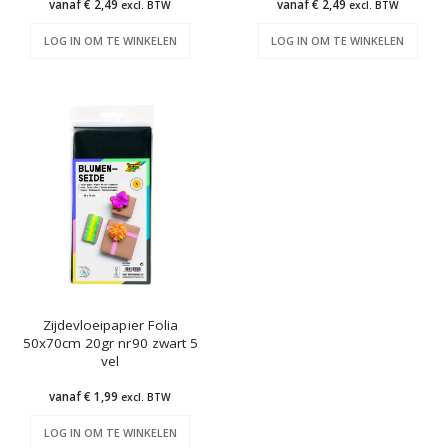
vanaf € 2,49
vanaf € 2,49
excl. BTW
excl. BTW
LOG IN OM TE WINKELEN
LOG IN OM TE WINKELEN
Zijdevloeipapier Folia
50x70cm 20gr nr90 zwart 5
vel
vanaf € 1,99
excl. BTW
LOG IN OM TE WINKELEN