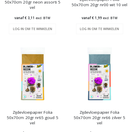
50x70cm 20gr neon assorti 5
50x70cm 20gr nr00 wit 10 vel
vel
vanaf € 3,11
vanaf € 1,99
excl. BTW
excl. BTW
LOG IN OM TE WINKELEN
LOG IN OM TE WINKELEN
Zijdevloeipapier Folia
Zijdevloeipapier Folia
50x70cm 20gr nr65 goud 5
50x70cm 20gr nr66 zilver 5
vel
vel