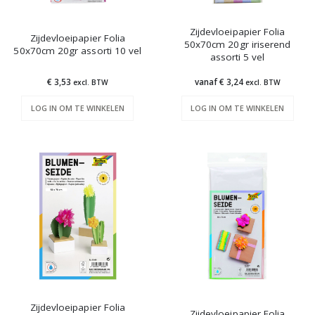
Zijdevloeipapier Folia
Zijdevloeipapier Folia
50x70cm 20gr iriserend
50x70cm 20gr assorti 10 vel
assorti 5 vel
€ 3,53
vanaf € 3,24
excl. BTW
excl. BTW
LOG IN OM TE WINKELEN
LOG IN OM TE WINKELEN
Zijdevloeipapier Folia
Zijdevloeipapier Folia