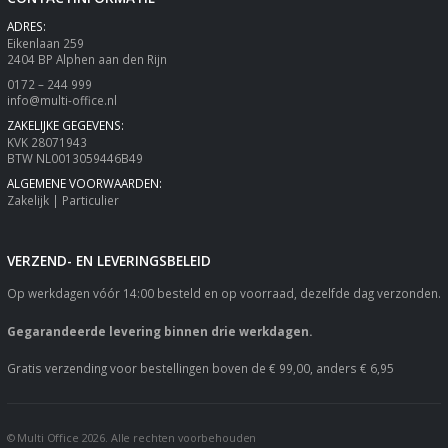
ADRES:
Eikenlaan 259
2404 BP Alphen aan den Rijn
0172 – 244 999
info@multi-office.nl
ZAKELIJKE GEGEVENS:
KVK 28071943
BTW NL0013059446B49
ALGEMENE VOORWAARDEN:
Zakelijk
|
Particulier
VERZEND- EN LEVERINGSBELEID
Op werkdagen vóór 14:00 besteld en op voorraad, dezelfde dag verzonden.
Gegarandeerde levering binnen drie werkdagen.
Gratis verzending voor bestellingen boven de € 99,00, anders € 6,95
© Multi Office 2026. Alle rechten voorbehouden