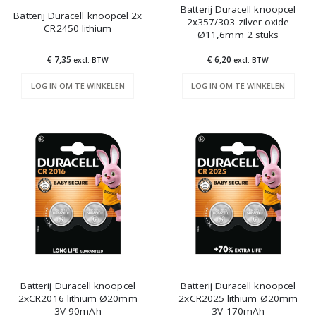
Batterij Duracell knoopcel
Batterij Duracell knoopcel 2x
2x357/303 zilver oxide
CR2450 lithium
Ø11,6mm 2 stuks
€ 7,35
€ 6,20
excl. BTW
excl. BTW
LOG IN OM TE WINKELEN
LOG IN OM TE WINKELEN
Batterij Duracell knoopcel
Batterij Duracell knoopcel
2xCR2016 lithium Ø20mm
2xCR2025 lithium Ø20mm
3V-90mAh
3V-170mAh