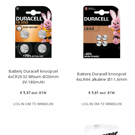
Batterij Duracell knoopcel
Batterij Duracell knoopcel
4xCR2032 lithium Ø20mm
4xLR44 alkaline Ø11,6mm
3V-180mAh
€ 9,47
€ 9,61
excl. BTW
excl. BTW
LOG IN OM TE WINKELEN
LOG IN OM TE WINKELEN