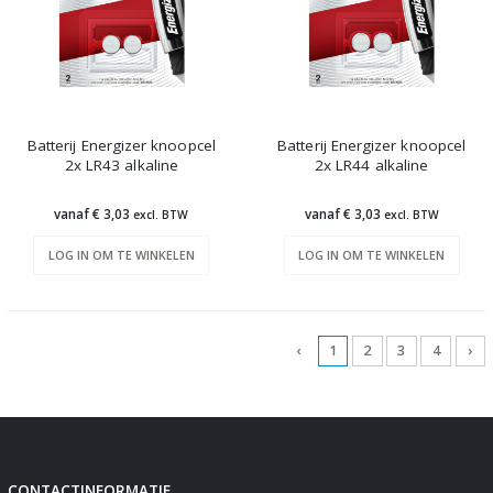
Batterij Energizer knoopcel
Batterij Energizer knoopcel
2x LR43 alkaline
2x LR44 alkaline
vanaf € 3,03
vanaf € 3,03
excl. BTW
excl. BTW
LOG IN OM TE WINKELEN
LOG IN OM TE WINKELEN
‹
1
2
3
4
›
CONTACTINFORMATIE