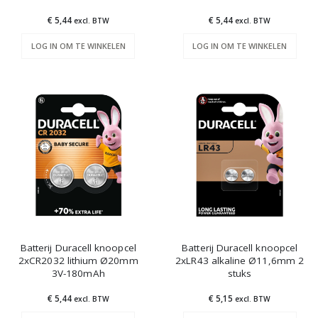
€ 5,44
€ 5,44
excl. BTW
excl. BTW
LOG IN OM TE WINKELEN
LOG IN OM TE WINKELEN
Batterij Duracell knoopcel
Batterij Duracell knoopcel
2xCR2032 lithium Ø20mm
2xLR43 alkaline Ø11,6mm 2
3V-180mAh
stuks
€ 5,44
€ 5,15
excl. BTW
excl. BTW