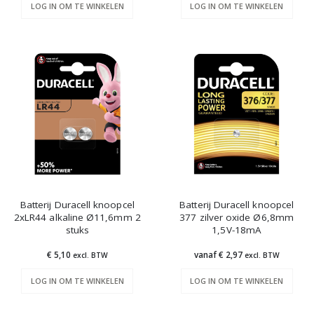
LOG IN OM TE WINKELEN
LOG IN OM TE WINKELEN
Batterij Duracell knoopcel
Batterij Duracell knoopcel
2xLR44 alkaline Ø11,6mm 2
377 zilver oxide Ø6,8mm
stuks
1,5V-18mA
€ 5,10
vanaf € 2,97
excl. BTW
excl. BTW
LOG IN OM TE WINKELEN
LOG IN OM TE WINKELEN