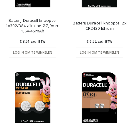
Batterij Duracell knoopcel
Batterij Duracell knoopcel 2x
1x392/384 alkaline Ø7,9mm
CR2430 lithium
1,5V-45mAh
€ 3,51
€ 6,52
excl. BTW
excl. BTW
LOG IN OM TE WINKELEN
LOG IN OM TE WINKELEN