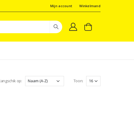
Mijn account
Winkelmand
angschik op:
Toon: