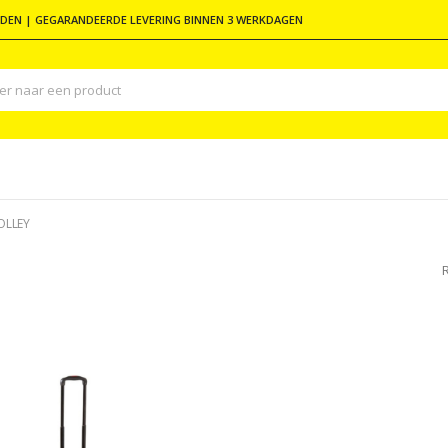
DEN | GEGARANDEERDE LEVERING BINNEN 3 WERKDAGEN
OLLEY
R