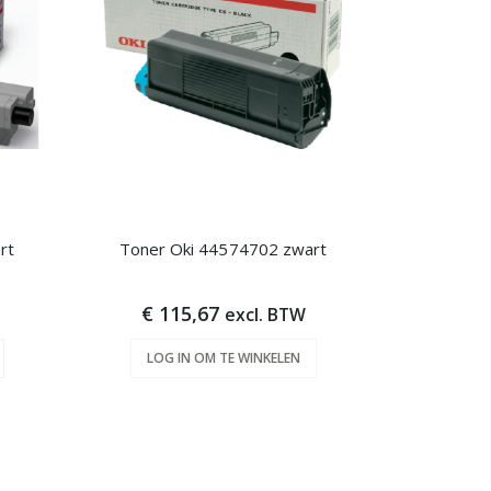
rt
Toner Oki 44574702 zwart
€ 115,67
excl. BTW
LOG IN OM TE WINKELEN