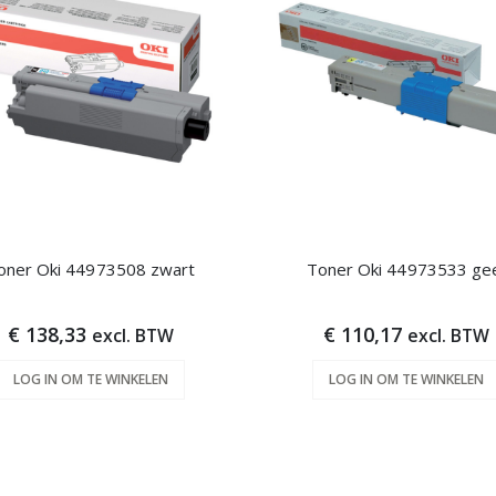
oner Oki 44973508 zwart
Toner Oki 44973533 ge
€ 138,33
€ 110,17
excl. BTW
excl. BTW
LOG IN OM TE WINKELEN
LOG IN OM TE WINKELEN