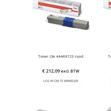
Toner Oki 44469723 rood
T
€ 212,09
excl. BTW
LOG IN OM TE WINKELEN