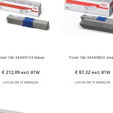
oner Oki 44469724 blauw
Toner Oki 44469803 zwa
€ 212,09
€ 87,32
excl. BTW
excl. BTW
LOG IN OM TE WINKELEN
LOG IN OM TE WINKELEN