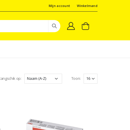
Mijn account
Winkelmand
angschik op:
Toon: