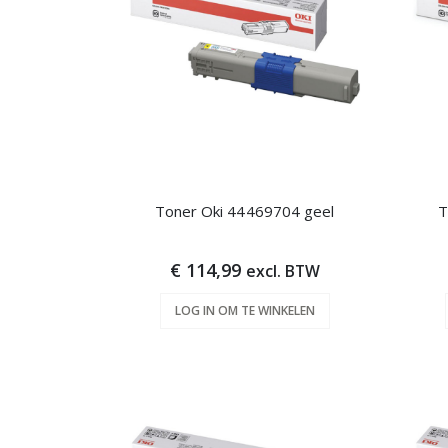
Toner Oki 44469704 geel
T
€ 114,99
excl. BTW
LOG IN OM TE WINKELEN