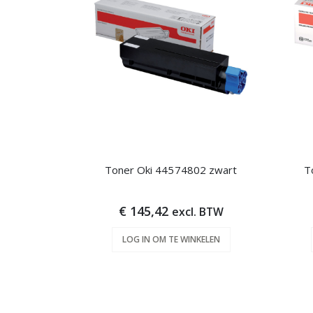
Toner Oki 44574802 zwart
T
€ 145,42
excl. BTW
LOG IN OM TE WINKELEN