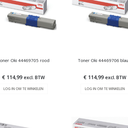
oner Oki 44469705 rood
Toner Oki 44469706 bla
€ 114,99
€ 114,99
excl. BTW
excl. BTW
LOG IN OM TE WINKELEN
LOG IN OM TE WINKELEN