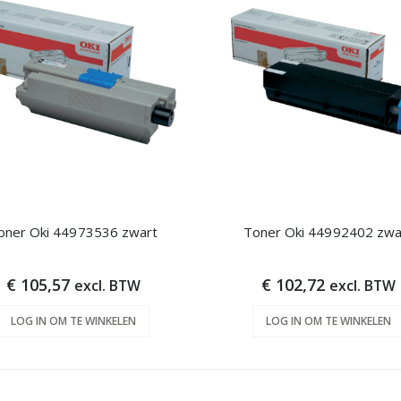
oner Oki 44973536 zwart
Toner Oki 44992402 zwa
€ 105,57
€ 102,72
excl. BTW
excl. BTW
LOG IN OM TE WINKELEN
LOG IN OM TE WINKELEN