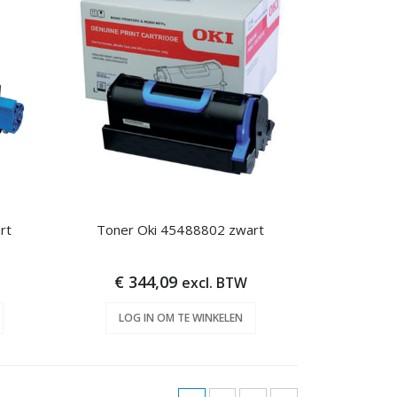
rt
Toner Oki 45488802 zwart
€ 344,09
excl. BTW
LOG IN OM TE WINKELEN