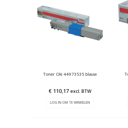
Toner Oki 44973535 blauw
T
€ 110,17
excl. BTW
LOG IN OM TE WINKELEN