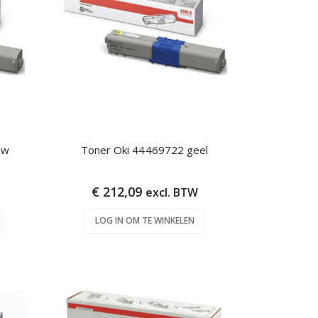
uw
Toner Oki 44469722 geel
€ 212,09
excl. BTW
LOG IN OM TE WINKELEN