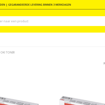
DEN | GEGARANDEERDE LEVERING BINNEN 3 WERKDAGEN
OKI TONER
R