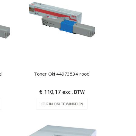
el
Toner Oki 44973534 rood
€ 110,17
excl. BTW
LOG IN OM TE WINKELEN