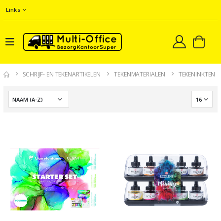
Links
SCHRIJF- EN TEKENARTIKELEN
TEKENMATERIALEN
TEKENINKTEN