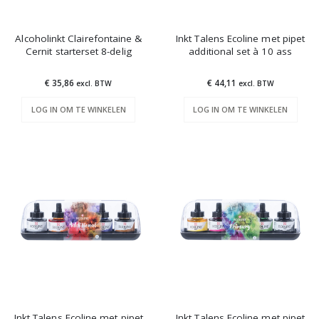
Alcoholinkt Clairefontaine &
Inkt Talens Ecoline met pipet
Cernit starterset 8-delig
additional set à 10 ass
€ 35,86
€ 44,11
excl. BTW
excl. BTW
LOG IN OM TE WINKELEN
LOG IN OM TE WINKELEN
Inkt Talens Ecoline met pipet
Inkt Talens Ecoline met pipet