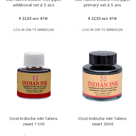
additional set à 5 ass
primary set à 5 ass
€ 22,02
€ 22,02
excl. BTW
excl. BTW
LOG IN OM TE WINKELEN
LOG IN OM TE WINKELEN
Oost-Indische inkt Talens
Oost-Indische inkt Talens
zwart 11ml
zwart 30ml