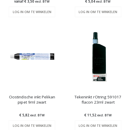
vanaf € 3,50
€ 5,04
excl. BTW
excl. BTW
LOG IN OM TE WINKELEN
LOG IN OM TE WINKELEN
Oostindische inkt Pelikan
Tekeninkt rOtring 591017
pipet 9ml zwart
flacon 23ml zwart
€ 5,82
€ 11,52
excl. BTW
excl. BTW
LOG IN OM TE WINKELEN
LOG IN OM TE WINKELEN