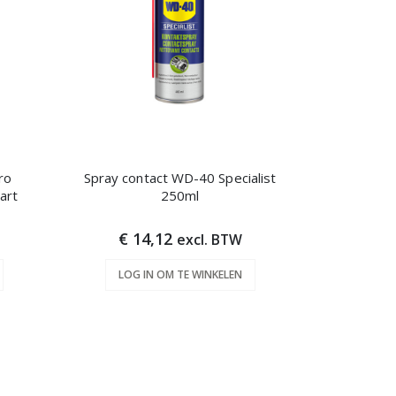
ro
Spray contact WD-40 Specialist
art
250ml
€ 14,12
excl. BTW
LOG IN OM TE WINKELEN