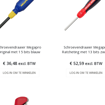
chroevendraaier Megapro
Schroevendraaier Megap
riginal met 15 bits blauw
Ratcheting met 13 bits zw
€ 36,48
€ 52,59
excl. BTW
excl. BTW
LOG IN OM TE WINKELEN
LOG IN OM TE WINKELEN