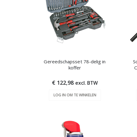
Gereedschapsset 78-delig in
S
koffer
O
€ 122,98
excl. BTW
LOG IN OM TE WINKELEN