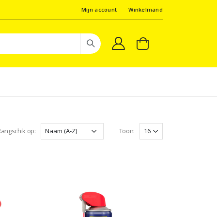
Mijn account
Winkelmand
angschik op:
Toon: