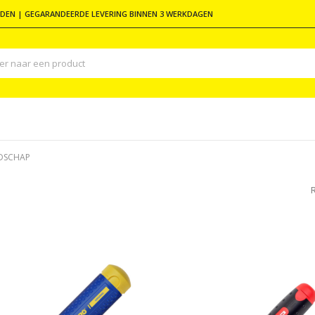
DEN | GEGARANDEERDE LEVERING BINNEN 3 WERKDAGEN
DSCHAP
R