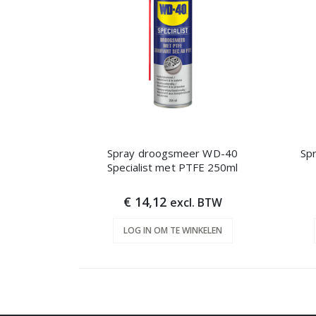
Spray droogsmeer WD-40
Sp
Specialist met PTFE 250ml
€ 14,12
excl. BTW
LOG IN OM TE WINKELEN