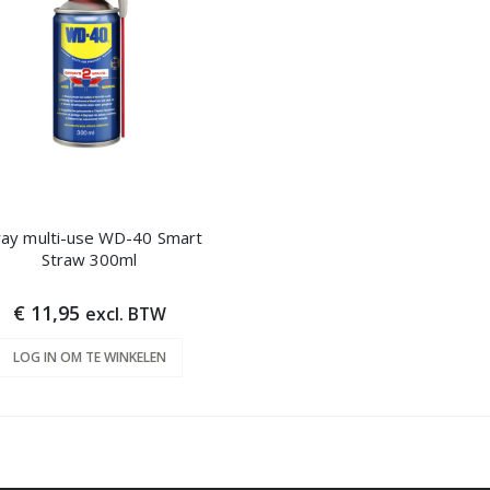
ray multi-use WD-40 Smart
Straw 300ml
€ 11,95
excl. BTW
LOG IN OM TE WINKELEN