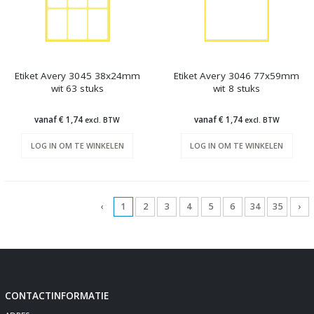
Etiket Avery 3045 38x24mm
Etiket Avery 3046 77x59mm
wit 63 stuks
wit 8 stuks
vanaf € 1,74
vanaf € 1,74
excl. BTW
excl. BTW
LOG IN OM TE WINKELEN
LOG IN OM TE WINKELEN
‹
1
2
3
4
5
6
34
35
›
CONTACTINFORMATIE