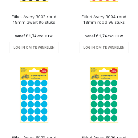
Etiket Avery 3003 rond
Etiket Avery 3004 rond
18mm zwart 96 stuks
18mm rood 96 stuks
vanaf € 1,74
vanaf € 1,74
excl. BTW
excl. BTW
LOG IN OM TE WINKELEN
LOG IN OM TE WINKELEN
Etiket Avery 3005 rond
Etiket Avery 3006 rond