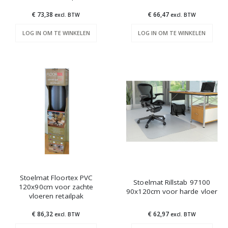
€ 73,38
€ 66,47
excl. BTW
excl. BTW
LOG IN OM TE WINKELEN
LOG IN OM TE WINKELEN
Stoelmat Floortex PVC
Stoelmat Rillstab 97100
120x90cm voor zachte
90x120cm voor harde vloer
vloeren retailpak
€ 86,32
€ 62,97
excl. BTW
excl. BTW