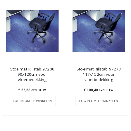
Stoelmat Rillstab 97200
Stoelmat Rillstab 97273
90x120cm voor
117x152cm voor
vloerbedekking
vloerbedekking
€ 65,68
€ 100,40
excl. BTW
excl. BTW
LOG IN OM TE WINKELEN
LOG IN OM TE WINKELEN