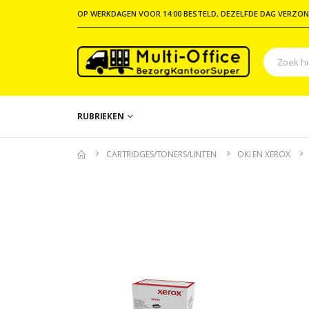
OP WERKDAGEN VOOR 14:00 BESTELD, DEZELFDE DAG VERZON
RUBRIEKEN
CARTRIDGES/TONERS/LINTEN
OKI EN XEROX