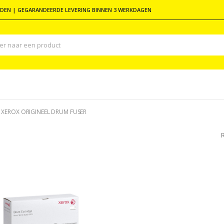
DEN | GEGARANDEERDE LEVERING BINNEN 3 WERKDAGEN
XEROX ORIGINEEL DRUM FUSER
R