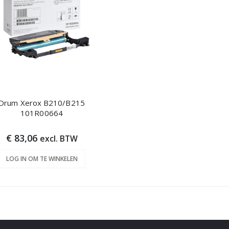
Drum Xerox B210/B215
101R00664
€ 83,06
excl. BTW
LOG IN OM TE WINKELEN