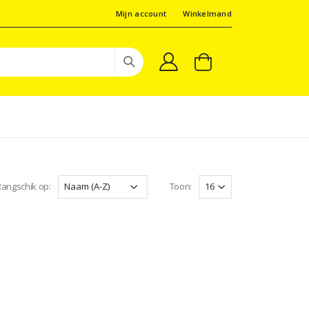
Mijn account
Winkelmand
angschik op:
Toon: