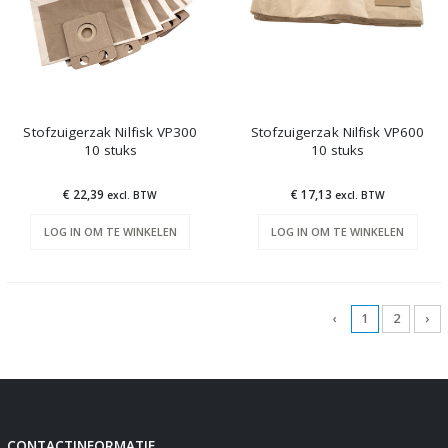
Stofzuigerzak Nilfisk VP300
Stofzuigerzak Nilfisk VP600
10 stuks
10 stuks
€ 22,39
€ 17,13
excl. BTW
excl. BTW
LOG IN OM TE WINKELEN
LOG IN OM TE WINKELEN
‹
1
2
›
CONTACTINFORMATIE