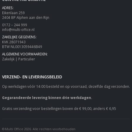
ADRES:
Eikenlaan 259
2404 BP Alphen aan den Rijn
0172 – 244 999
info@multi-office.nl
ZAKELIJKE GEGEVENS:
KVK 28071943
BTW NL0013059446B49
ALGEMENE VOORWAARDEN:
Zakelijk
|
Particulier
VERZEND- EN LEVERINGSBELEID
Op werkdagen vóór 14:00 besteld en op voorraad, dezelfde dag verzonden.
Gegarandeerde levering binnen drie werkdagen.
Gratis verzending voor bestellingen boven de € 99,00, anders € 6,95
© Multi Office 2026. Alle rechten voorbehouden