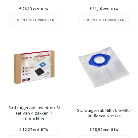
€ 26,13
€ 11,10
excl. BTW
excl. BTW
LOG IN OM TE WINKELEN
LOG IN OM TE WINKELEN
Stofzuigerzak Inventum 3l
Stofzuigerzak Nilfisk GM80-
set van 4 zakken +
90 fleece 5 stuks
motorfilter
€ 12,27
€ 18,94
excl. BTW
excl. BTW