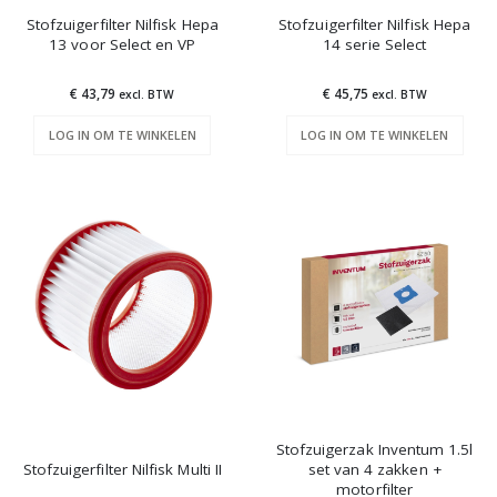
Stofzuigerfilter Nilfisk Hepa
Stofzuigerfilter Nilfisk Hepa
13 voor Select en VP
14 serie Select
€ 43,79
€ 45,75
excl. BTW
excl. BTW
LOG IN OM TE WINKELEN
LOG IN OM TE WINKELEN
Stofzuigerzak Inventum 1.5l
Stofzuigerfilter Nilfisk Multi II
set van 4 zakken +
motorfilter