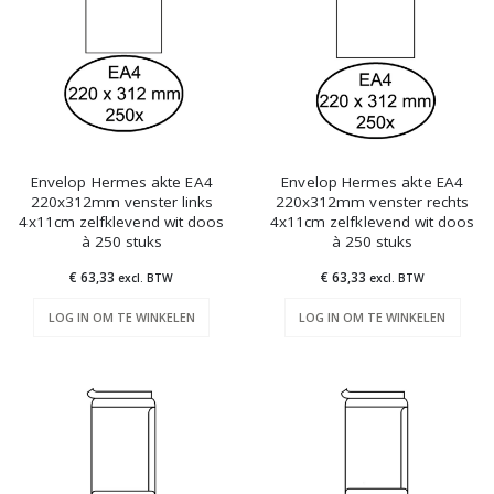
Envelop Hermes akte EA4
Envelop Hermes akte EA4
220x312mm venster links
220x312mm venster rechts
4x11cm zelfklevend wit doos
4x11cm zelfklevend wit doos
à 250 stuks
à 250 stuks
€ 63,33
€ 63,33
excl. BTW
excl. BTW
LOG IN OM TE WINKELEN
LOG IN OM TE WINKELEN