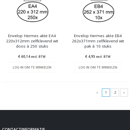
Envelop Hermes akte EA4
Envelop Hermes akte EB4
220x312mm zelfklevend wit
262x371mm zelfklevend wit
doos à 250 stuks
pak à 10 stuks
€ 60,14
€ 4,95
excl. BTW
excl. BTW
LOG IN OM TE WINKELEN
LOG IN OM TE WINKELEN
‹
1
2
›
CONTACTINFORMATIE