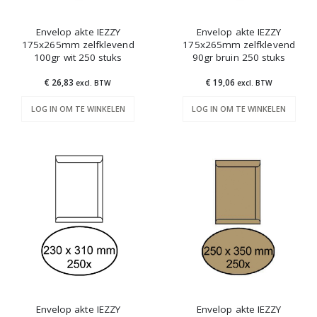
Envelop akte IEZZY
Envelop akte IEZZY
175x265mm zelfklevend
175x265mm zelfklevend
100gr wit 250 stuks
90gr bruin 250 stuks
€ 26,83
€ 19,06
excl. BTW
excl. BTW
LOG IN OM TE WINKELEN
LOG IN OM TE WINKELEN
Envelop akte IEZZY
Envelop akte IEZZY