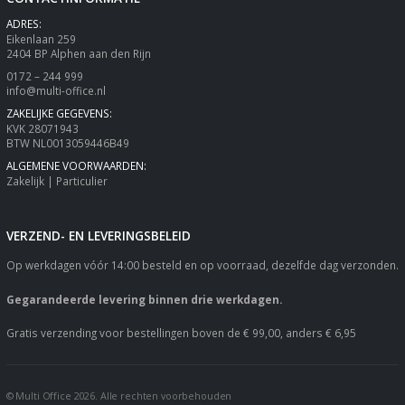
ADRES:
Eikenlaan 259
2404 BP Alphen aan den Rijn
0172 – 244 999
info@multi-office.nl
ZAKELIJKE GEGEVENS:
KVK 28071943
BTW NL0013059446B49
ALGEMENE VOORWAARDEN:
Zakelijk
|
Particulier
VERZEND- EN LEVERINGSBELEID
Op werkdagen vóór 14:00 besteld en op voorraad, dezelfde dag verzonden.
Gegarandeerde levering binnen drie werkdagen.
Gratis verzending voor bestellingen boven de € 99,00, anders € 6,95
© Multi Office 2026. Alle rechten voorbehouden