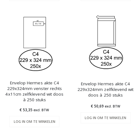
Envelop Hermes akte C4
Envelop Hermes akte C4
229x324mm venster rechts
229x324mm zelfklevend wit
4x11cm zelfklevend wit doos
doos à 250 stuks
à 250 stuks
€ 50,69
excl. BTW
€ 53,35
excl. BTW
LOG IN OM TE WINKELEN
LOG IN OM TE WINKELEN