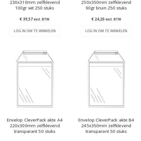
230x310mm zelfklevend
250x350mm zelfklevend
100gr wit 250 stuks
90gr bruin 250 stuks
€ 39,57
€ 24,20
excl. BTW
excl. BTW
LOG IN OM TE WINKELEN
LOG IN OM TE WINKELEN
Envelop CleverPack akte A4
Envelop CleverPack akte B4
220x300mm zelfklevend
245x350mm zelfklevend
transparant 50 stuks
transparant 50 stuks