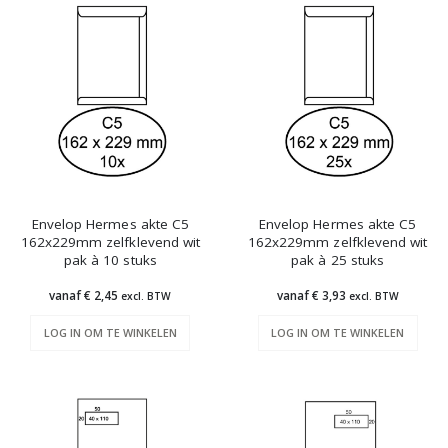
Envelop Hermes akte C5
Envelop Hermes akte C5
162x229mm zelfklevend wit
162x229mm zelfklevend wit
pak à 10 stuks
pak à 25 stuks
vanaf € 2,45
vanaf € 3,93
excl. BTW
excl. BTW
LOG IN OM TE WINKELEN
LOG IN OM TE WINKELEN