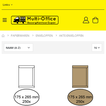
Links
PAPIERWAREN
ENVELOPPEN
AKTE-ENVELOPPEN