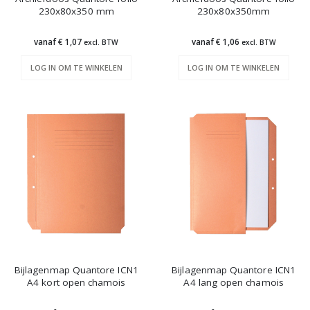
230x80x350 mm
230x80x350mm
vanaf € 1,07
vanaf € 1,06
excl. BTW
excl. BTW
LOG IN OM TE WINKELEN
LOG IN OM TE WINKELEN
Bijlagenmap Quantore ICN1
Bijlagenmap Quantore ICN1
A4 kort open chamois
A4 lang open chamois