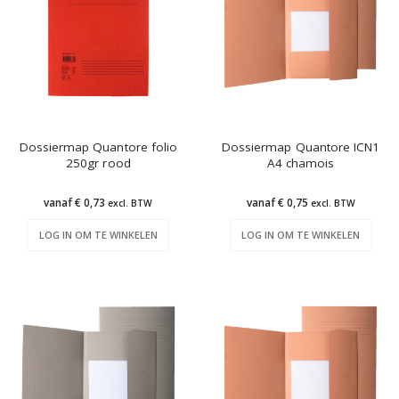
Dossiermap Quantore folio
Dossiermap Quantore ICN1
250gr rood
A4 chamois
vanaf € 0,73
vanaf € 0,75
excl. BTW
excl. BTW
LOG IN OM TE WINKELEN
LOG IN OM TE WINKELEN