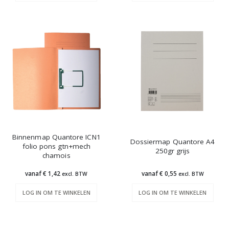
Binnenmap Quantore ICN1
Dossiermap Quantore A4
folio pons gtn+mech
250gr grijs
chamois
vanaf € 1,42
vanaf € 0,55
excl. BTW
excl. BTW
LOG IN OM TE WINKELEN
LOG IN OM TE WINKELEN