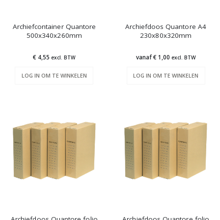
Archiefcontainer Quantore
Archiefdoos Quantore A4
500x340x260mm
230x80x320mm
€ 4,55
vanaf € 1,00
excl. BTW
excl. BTW
LOG IN OM TE WINKELEN
LOG IN OM TE WINKELEN
Archiefdoos Quantore folio
Archiefdoos Quantore folio