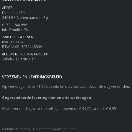
ADRES:
Eikenlaan 259
2404 BP Alphen aan den Rijn
0172 – 244 999
info@multi-office.nl
ZAKELIJKE GEGEVENS:
KVK 28071943
BTW NL0013059446B49
ALGEMENE VOORWAARDEN:
Zakelijk
|
Particulier
VERZEND- EN LEVERINGSBELEID
Op werkdagen vóór 14:00 besteld en op voorraad, dezelfde dag verzonden.
Gegarandeerde levering binnen drie werkdagen.
Gratis verzending voor bestellingen boven de € 99,00, anders € 6,95
© Multi Office 2026. Alle rechten voorbehouden