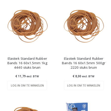
Elastiek Standard Rubber
Elastiek Standard Rubber
Bands 16 60x1.5mm 1kg
Bands 16 60x1.5mm 500gr
4440 stuks bruin
2220 stuks bruin
€ 11,79
€ 8,00
excl. BTW
excl. BTW
LOG IN OM TE WINKELEN
LOG IN OM TE WINKELEN