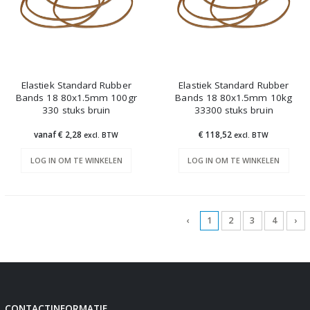
Elastiek Standard Rubber
Elastiek Standard Rubber
Bands 18 80x1.5mm 100gr
Bands 18 80x1.5mm 10kg
330 stuks bruin
33300 stuks bruin
vanaf € 2,28
€ 118,52
excl. BTW
excl. BTW
LOG IN OM TE WINKELEN
LOG IN OM TE WINKELEN
‹
1
2
3
4
›
CONTACTINFORMATIE