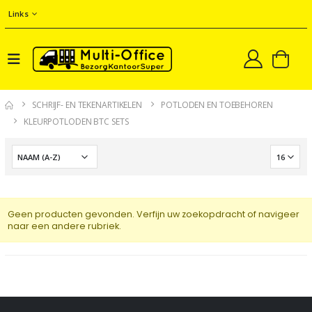
Links
SCHRIJF- EN TEKENARTIKELEN
POTLODEN EN TOEBEHOREN
KLEURPOTLODEN BTC SETS
Geen producten gevonden. Verfijn uw zoekopdracht of navigeer
naar een andere rubriek.