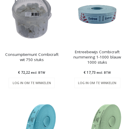
Entreebewijs Combicraft
Consumptiemunt Combicraft
nummering 1-1000 blauw
wit 750 stuks
1000 stuks
€ 72,22
€ 17,73
excl. BTW
excl. BTW
LOG IN OM TE WINKELEN
LOG IN OM TE WINKELEN