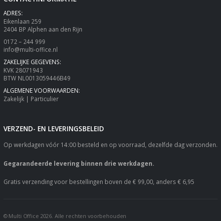
ADRES:
Eikenlaan 259
2404 BP Alphen aan den Rijn
0172 – 244 999
info@multi-office.nl
ZAKELIJKE GEGEVENS:
KVK 28071943
BTW NL0013059446B49
ALGEMENE VOORWAARDEN:
Zakelijk
|
Particulier
VERZEND- EN LEVERINGSBELEID
Op werkdagen vóór 14:00 besteld en op voorraad, dezelfde dag verzonden.
Gegarandeerde levering binnen drie werkdagen.
Gratis verzending voor bestellingen boven de € 99,00, anders € 6,95
© Multi Office 2026. Alle rechten voorbehouden