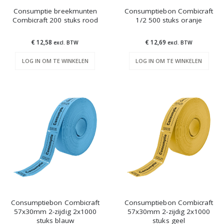
Consumptie breekmunten
Consumptiebon Combicraft
Combicraft 200 stuks rood
1/2 500 stuks oranje
€ 12,58
€ 12,69
excl. BTW
excl. BTW
LOG IN OM TE WINKELEN
LOG IN OM TE WINKELEN
Consumptiebon Combicraft
Consumptiebon Combicraft
57x30mm 2-zijdig 2x1000
57x30mm 2-zijdig 2x1000
stuks blauw
stuks geel