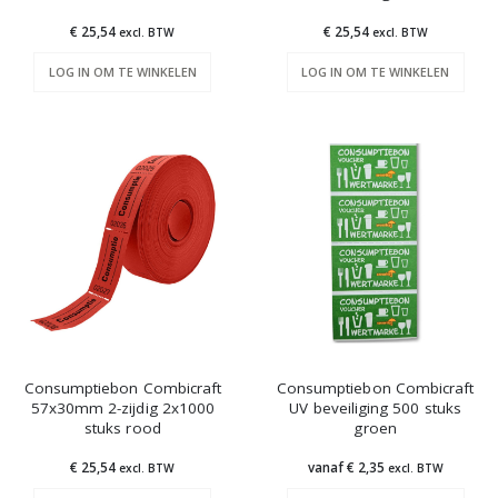
€ 25,54
€ 25,54
excl. BTW
excl. BTW
LOG IN OM TE WINKELEN
LOG IN OM TE WINKELEN
Consumptiebon Combicraft
Consumptiebon Combicraft
57x30mm 2-zijdig 2x1000
UV beveiliging 500 stuks
stuks rood
groen
€ 25,54
vanaf € 2,35
excl. BTW
excl. BTW