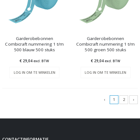
Garderobebonnen
Garderobebonnen
Combicraft nummering 1 t/m
Combicraft nummering 1 t/m
500 blauw 500 stuks
500 groen 500 stuks
€ 29,04
€ 29,04
excl. BTW
excl. BTW
LOG IN OM TE WINKELEN
LOG IN OM TE WINKELEN
‹
1
2
›
CONTACTINFORMATIE