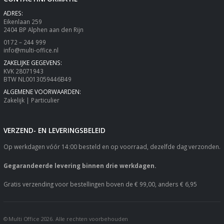
ADRES:
Eikenlaan 259
2404 BP Alphen aan den Rijn
0172 – 244 999
info@multi-office.nl
ZAKELIJKE GEGEVENS:
KVK 28071943
BTW NL0013059446B49
ALGEMENE VOORWAARDEN:
Zakelijk
|
Particulier
VERZEND- EN LEVERINGSBELEID
Op werkdagen vóór 14:00 besteld en op voorraad, dezelfde dag verzonden.
Gegarandeerde levering binnen drie werkdagen.
Gratis verzending voor bestellingen boven de € 99,00, anders € 6,95
© Multi Office 2026. Alle rechten voorbehouden