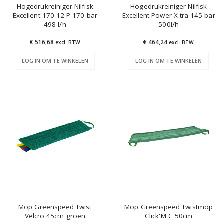
Hogedrukreiniger Nilfisk
Hogedrukreiniger Nilfisk
Excellent 170-12 P 170 bar
Excellent Power X-tra 145 bar
498 l/h
500l/h
€ 516,68
€ 464,24
excl. BTW
excl. BTW
LOG IN OM TE WINKELEN
LOG IN OM TE WINKELEN
Mop Greenspeed Twist
Mop Greenspeed Twistmop
Velcro 45cm groen
Click'M C 50cm