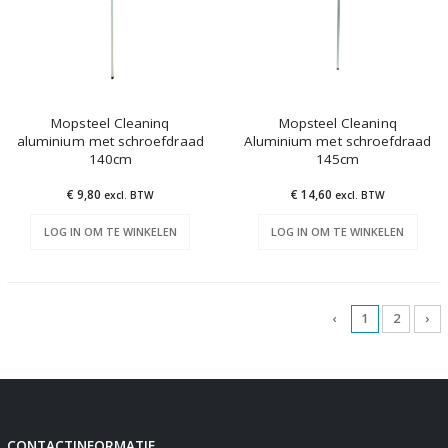
Mopsteel Cleaninq
Mopsteel Cleaninq
aluminium met schroefdraad
Aluminium met schroefdraad
140cm
145cm
€ 9,80
€ 14,60
excl. BTW
excl. BTW
LOG IN OM TE WINKELEN
LOG IN OM TE WINKELEN
‹
1
2
›
CONTACTINFORMATIE