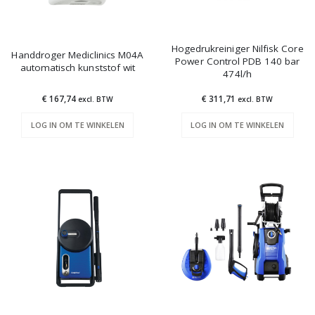
Hogedrukreiniger Nilfisk Core
Handdroger Mediclinics M04A
Power Control PDB 140 bar
automatisch kunststof wit
474l/h
€ 167,74
€ 311,71
excl. BTW
excl. BTW
LOG IN OM TE WINKELEN
LOG IN OM TE WINKELEN