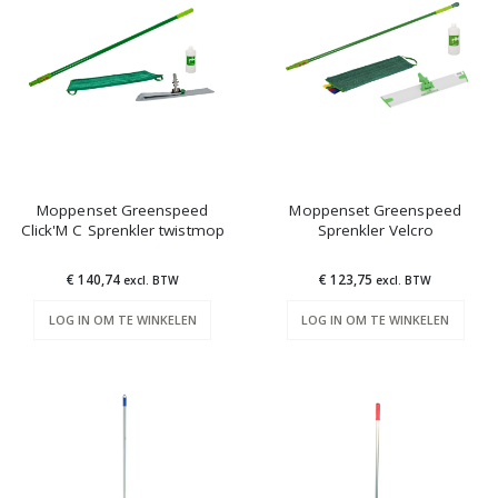
Moppenset Greenspeed
Moppenset Greenspeed
Click'M C Sprenkler twistmop
Sprenkler Velcro
€ 140,74
€ 123,75
excl. BTW
excl. BTW
LOG IN OM TE WINKELEN
LOG IN OM TE WINKELEN