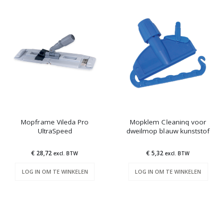
Mopframe Vileda Pro
Mopklem Cleaninq voor
UltraSpeed
dweilmop blauw kunststof
€ 28,72
€ 5,32
excl. BTW
excl. BTW
LOG IN OM TE WINKELEN
LOG IN OM TE WINKELEN