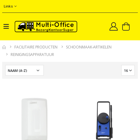
Links
FACILITAIRE PRODUCTEN
SCHOONMAAK-ARTIKELEN
REINIGINGSAPPARATUUR