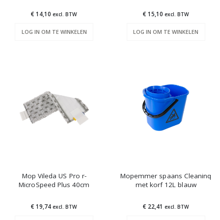
€ 14,10
€ 15,10
excl. BTW
excl. BTW
LOG IN OM TE WINKELEN
LOG IN OM TE WINKELEN
Mop Vileda US Pro r-
Mopemmer spaans Cleaninq
MicroSpeed Plus 40cm
met korf 12L blauw
€ 19,74
€ 22,41
excl. BTW
excl. BTW