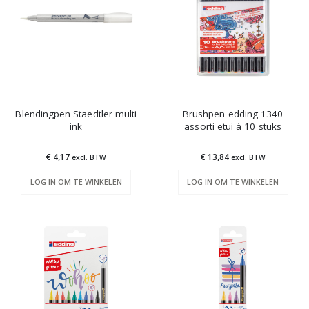
Blendingpen Staedtler multi
Brushpen edding 1340
ink
assorti etui à 10 stuks
€ 4,17
€ 13,84
excl. BTW
excl. BTW
LOG IN OM TE WINKELEN
LOG IN OM TE WINKELEN