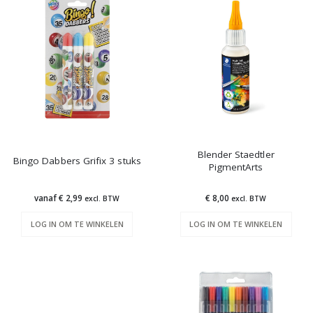
Blender Staedtler
Bingo Dabbers Grifix 3 stuks
PigmentArts
vanaf € 2,99
€ 8,00
excl. BTW
excl. BTW
LOG IN OM TE WINKELEN
LOG IN OM TE WINKELEN