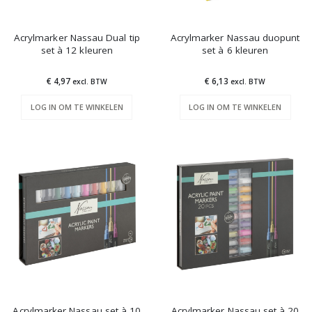
Acrylmarker Nassau Dual tip
Acrylmarker Nassau duopunt
set à 12 kleuren
set à 6 kleuren
€ 4,97
€ 6,13
excl. BTW
excl. BTW
LOG IN OM TE WINKELEN
LOG IN OM TE WINKELEN
Acrylmarker Nassau set à 10
Acrylmarker Nassau set à 20