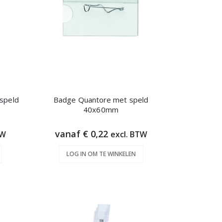
 speld
Badge Quantore met speld
40x60mm
vanaf € 0,22
TW
excl. BTW
LOG IN OM TE WINKELEN