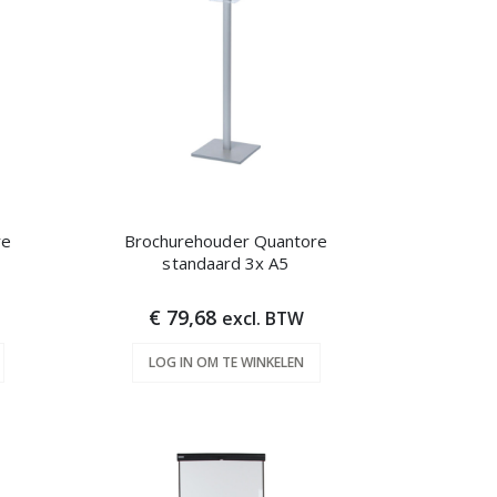
re
Brochurehouder Quantore
standaard 3x A5
€ 79,68
excl. BTW
LOG IN OM TE WINKELEN