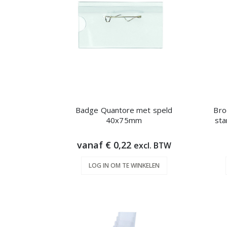
Badge Quantore met speld
Bro
40x75mm
st
vanaf € 0,22
excl. BTW
LOG IN OM TE WINKELEN