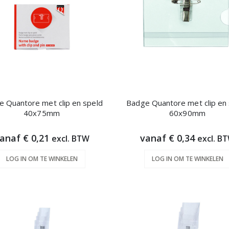
 Quantore met clip en speld
Badge Quantore met clip en
40x75mm
60x90mm
anaf € 0,21
vanaf € 0,34
excl. BTW
excl. B
LOG IN OM TE WINKELEN
LOG IN OM TE WINKELEN