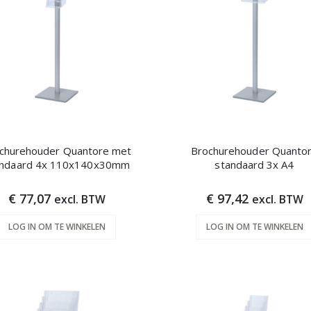
churehouder Quantore met
Brochurehouder Quanto
andaard 4x 110x140x30mm
standaard 3x A4
€ 77,07
€ 97,42
excl. BTW
excl. BTW
LOG IN OM TE WINKELEN
LOG IN OM TE WINKELEN