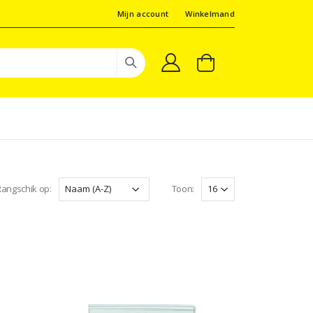
Mijn account
Winkelmand
angschik op:
Toon: