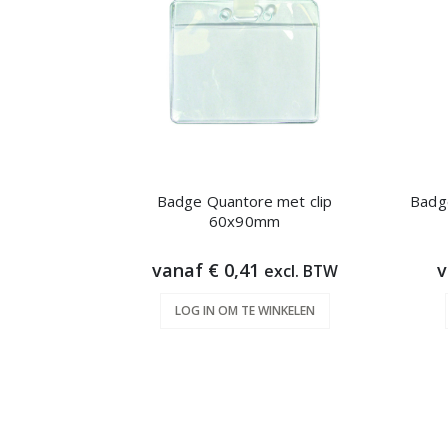
Badge Quantore met clip
Badge
60x90mm
vanaf € 0,41
v
excl. BTW
LOG IN OM TE WINKELEN