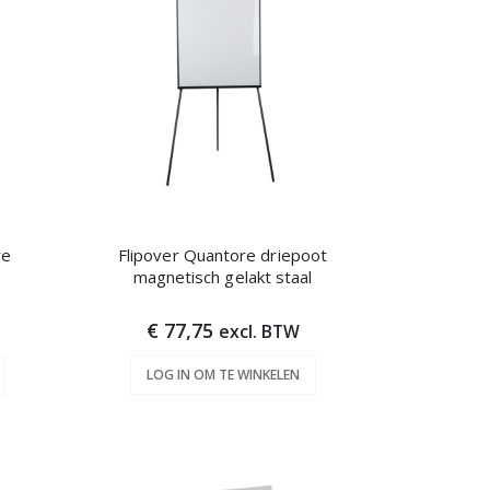
re
Flipover Quantore driepoot
magnetisch gelakt staal
€ 77,75
excl. BTW
LOG IN OM TE WINKELEN