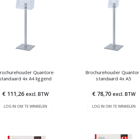
rochurehouder Quantore
Brochurehouder Quanto
standaard 4x A4 liggend
standaard 4x A5
€ 111,26
€ 78,70
excl. BTW
excl. BTW
LOG IN OM TE WINKELEN
LOG IN OM TE WINKELEN