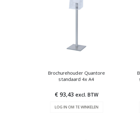
Brochurehouder Quantore
B
standaard 4x A4
€ 93,43
excl. BTW
LOG IN OM TE WINKELEN