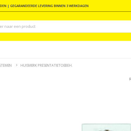
DEN | GEGARANDEERDE LEVERING BINNEN 3 WERKDAGEN
YSTEMEN
HUISMERK PRESENTATIETOEBEH.
R