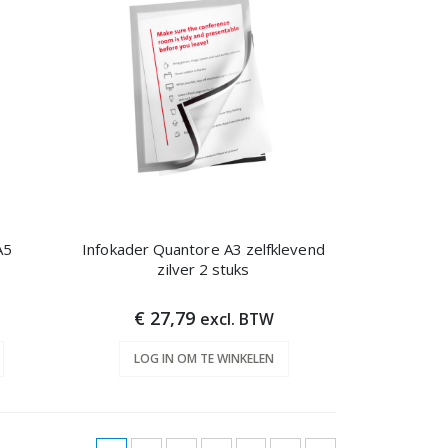
A5
Infokader Quantore A3 zelfklevend
zilver 2 stuks
€ 27,79
excl. BTW
LOG IN OM TE WINKELEN