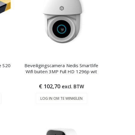
e S20
Beveiligingscamera Nedis Smartlife
Wifi buiten 3MP Full HD 1296p wit
€ 102,70
excl. BTW
LOG IN OM TE WINKELEN