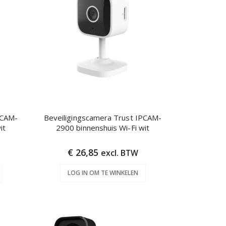
PCAM-
Beveiligingscamera Trust IPCAM-
it
2900 binnenshuis Wi-Fi wit
€ 26,85
excl. BTW
LOG IN OM TE WINKELEN