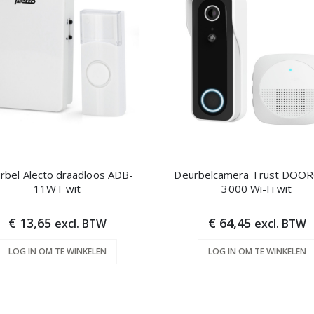
rbel Alecto draadloos ADB-
Deurbelcamera Trust DOO
11WT wit
3000 Wi-Fi wit
€ 13,65
€ 64,45
excl. BTW
excl. BTW
LOG IN OM TE WINKELEN
LOG IN OM TE WINKELEN