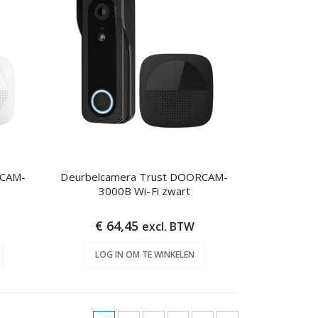
RCAM-
Deurbelcamera Trust DOORCAM-
3000B Wi-Fi zwart
€ 64,45
excl. BTW
LOG IN OM TE WINKELEN