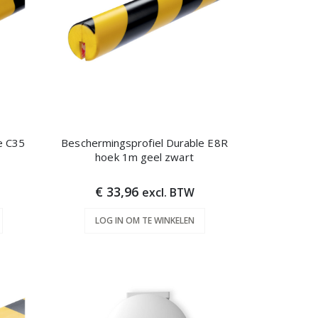
e C35
Beschermingsprofiel Durable E8R
hoek 1m geel zwart
€ 33,96
excl. BTW
LOG IN OM TE WINKELEN