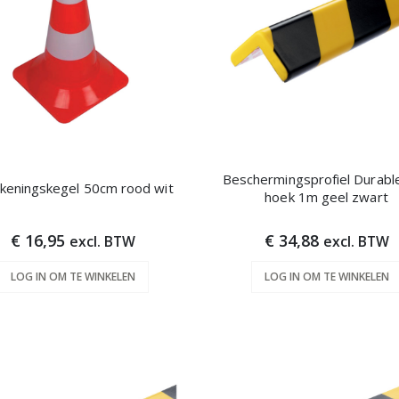
Beschermingsprofiel Durabl
keningskegel 50cm rood wit
hoek 1m geel zwart
€ 16,95
€ 34,88
excl. BTW
excl. BTW
LOG IN OM TE WINKELEN
LOG IN OM TE WINKELEN