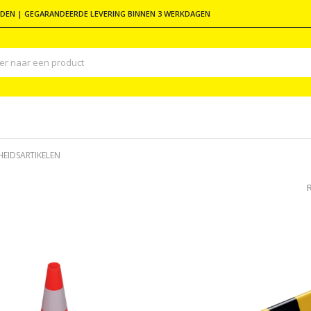
DEN | GEGARANDEERDE LEVERING BINNEN 3 WERKDAGEN
GHEIDSARTIKELEN
R