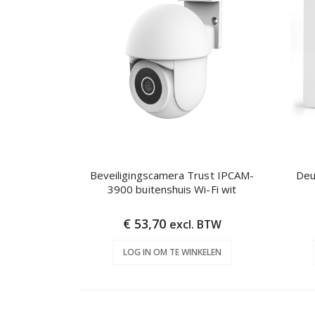
Beveiligingscamera Trust IPCAM-
Deu
3900 buitenshuis Wi-Fi wit
€ 53,70
excl. BTW
LOG IN OM TE WINKELEN