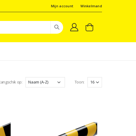
Mijn account
Winkelmand
angschik op:
Toon: