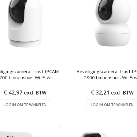
iligingscamera Trust IPCAM-
Beveiligingscamera Trust I
700 binnenshuis Wi-Fi wit
2800 binnenshuis Wi-Fi w
€ 42,97
€ 32,21
excl. BTW
excl. BTW
LOG IN OM TE WINKELEN
LOG IN OM TE WINKELEN