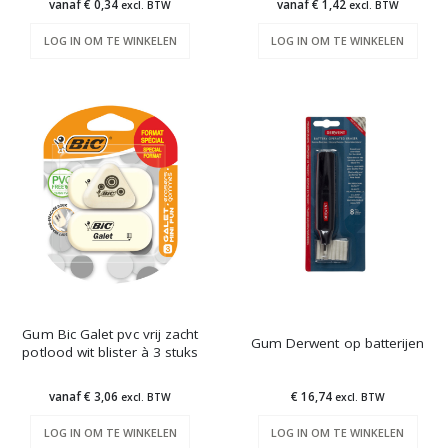
vanaf € 0,34
vanaf € 1,42
excl. BTW
excl. BTW
LOG IN OM TE WINKELEN
LOG IN OM TE WINKELEN
Gum Bic Galet pvc vrij zacht
Gum Derwent op batterijen
potlood wit blister à 3 stuks
vanaf € 3,06
€ 16,74
excl. BTW
excl. BTW
LOG IN OM TE WINKELEN
LOG IN OM TE WINKELEN