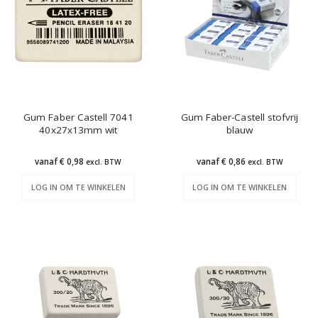
Gum Faber Castell 7041
Gum Faber-Castell stofvrij
40x27x13mm wit
blauw
vanaf € 0,98
vanaf € 0,86
excl. BTW
excl. BTW
LOG IN OM TE WINKELEN
LOG IN OM TE WINKELEN