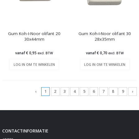
Gum Koh-I-Noor olifant 20
Gum Koh-I-Noor olifant 30
30x44mm
28x35mm
vanaf € 0,95
vanaf € 0,70
excl. BTW
excl. BTW
LOG IN OM TE WINKELEN
LOG IN OM TE WINKELEN
‹
1
2
3
4
5
6
7
8
9
›
CONTACTINFORMATIE