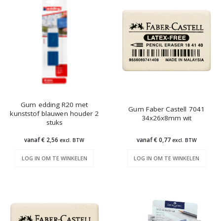
Gum edding R20 met
Gum Faber Castell 7041
kunststof blauwen houder 2
34x26x8mm wit
stuks
vanaf € 2,56
vanaf € 0,77
excl. BTW
excl. BTW
LOG IN OM TE WINKELEN
LOG IN OM TE WINKELEN