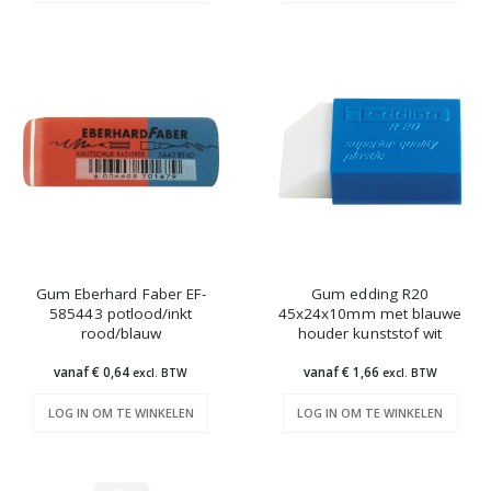
Gum Eberhard Faber EF-
Gum edding R20
585443 potlood/inkt
45x24x10mm met blauwe
rood/blauw
houder kunststof wit
vanaf € 0,64
vanaf € 1,66
excl. BTW
excl. BTW
LOG IN OM TE WINKELEN
LOG IN OM TE WINKELEN