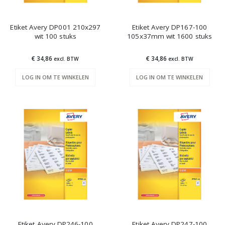
Etiket Avery DP001 210x297
Etiket Avery DP167-100
wit 100 stuks
105x37mm wit 1600 stuks
€ 34,86
€ 34,86
excl. BTW
excl. BTW
LOG IN OM TE WINKELEN
LOG IN OM TE WINKELEN
Etiket Avery DP246-100
Etiket Avery DP247-100