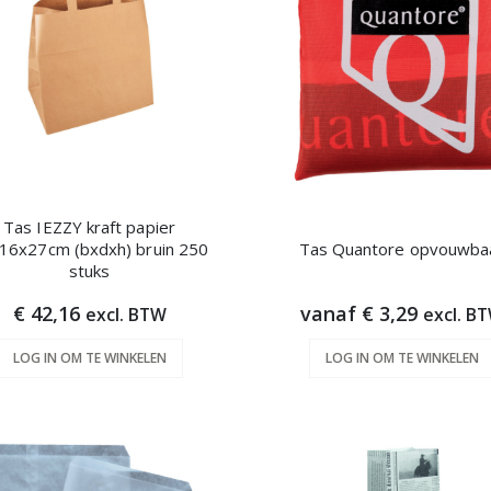
Tas IEZZY kraft papier
16x27cm (bxdxh) bruin 250
Tas Quantore opvouwba
stuks
€ 42,16
vanaf € 3,29
excl. BTW
excl. B
LOG IN OM TE WINKELEN
LOG IN OM TE WINKELEN