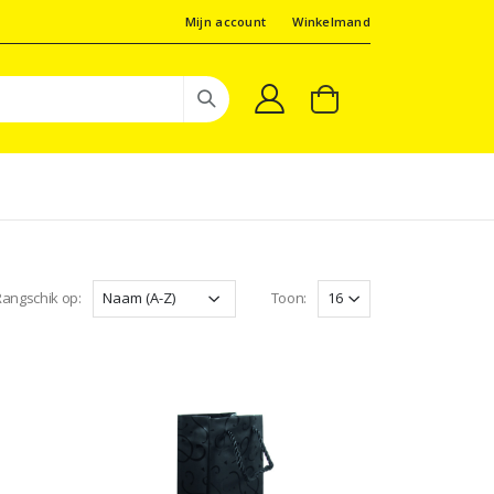
Mijn account
Winkelmand
angschik op:
Toon: