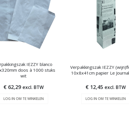
rpakkingszak IEZZY blanco
Verpakkingszak IEZZY (wijn)f
x320mm doos à 1000 stuks
10x8x41cm papier Le Journa
wit
€ 62,29
€ 12,45
excl. BTW
excl. BTW
LOG IN OM TE WINKELEN
LOG IN OM TE WINKELEN