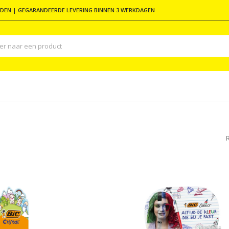
DEN | GEGARANDEERDE LEVERING BINNEN 3 WERKDAGEN
R