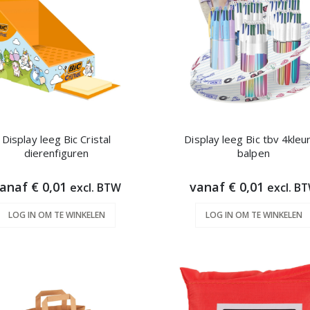
Display leeg Bic Cristal
Display leeg Bic tbv 4kleu
dierenfiguren
balpen
anaf € 0,01
vanaf € 0,01
excl. BTW
excl. B
LOG IN OM TE WINKELEN
LOG IN OM TE WINKELEN