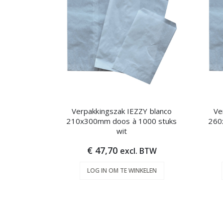
Verpakkingszak IEZZY blanco
Ve
210x300mm doos à 1000 stuks
260
wit
€ 47,70
excl. BTW
LOG IN OM TE WINKELEN