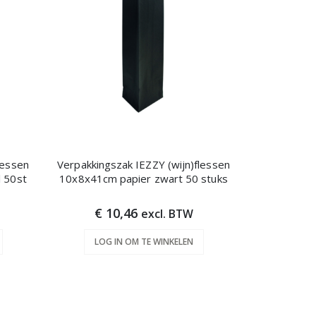
lessen
Verpakkingszak IEZZY (wijn)flessen
l 50st
10x8x41cm papier zwart 50 stuks
€ 10,46
excl. BTW
LOG IN OM TE WINKELEN