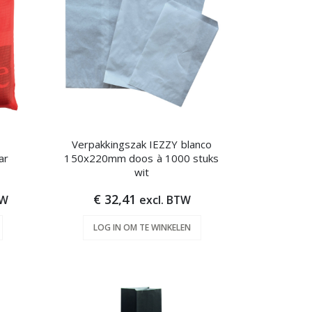
Verpakkingszak IEZZY blanco
ar
150x220mm doos à 1000 stuks
wit
€ 32,41
TW
excl. BTW
LOG IN OM TE WINKELEN