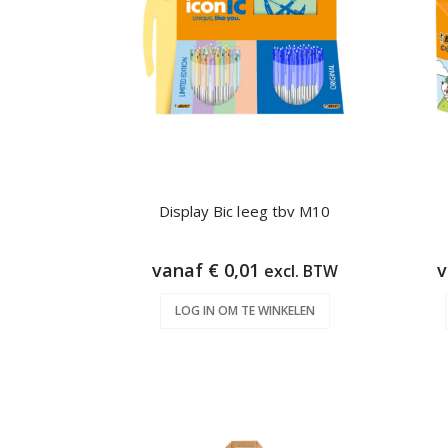
Display Bic leeg tbv M10
vanaf € 0,01
v
excl. BTW
LOG IN OM TE WINKELEN