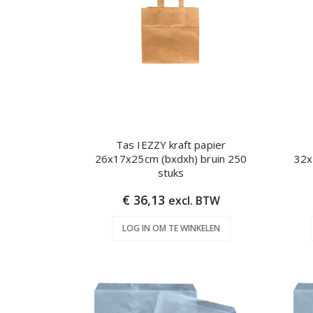
Tas IEZZY kraft papier
26x17x25cm (bxdxh) bruin 250
32x
stuks
€ 36,13
excl. BTW
LOG IN OM TE WINKELEN