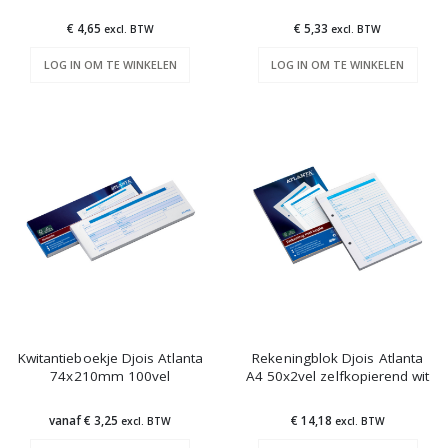
€ 4,65
€ 5,33
excl. BTW
excl. BTW
LOG IN OM TE WINKELEN
LOG IN OM TE WINKELEN
Kwitantieboekje Djois Atlanta
Rekeningblok Djois Atlanta
74x210mm 100vel
A4 50x2vel zelfkopierend wit
vanaf € 3,25
€ 14,18
excl. BTW
excl. BTW