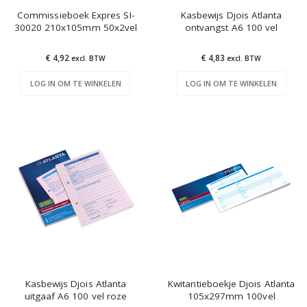
Commissieboek Expres SI-
Kasbewijs Djois Atlanta
30020 210x105mm 50x2vel
ontvangst A6 100 vel
€ 4,92
€ 4,83
excl. BTW
excl. BTW
LOG IN OM TE WINKELEN
LOG IN OM TE WINKELEN
Kasbewijs Djois Atlanta
Kwitantieboekje Djois Atlanta
uitgaaf A6 100 vel roze
105x297mm 100vel