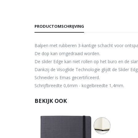
PRODUCTOMSCHRIJVING
Balpen met rubberen 3-kantige schacht voor ontspa
De dop kan omgedraaid worden.
De slider Edge kan niet rollen op het buro en de sl
Dankzij de Visoglide Technologie glijdt de Slider Ed
Schneider is Emas gecertificeerd.
Schrijfbreedte 0,6mm - kogelbreedte 1,4mm.
BEKIJK OOK