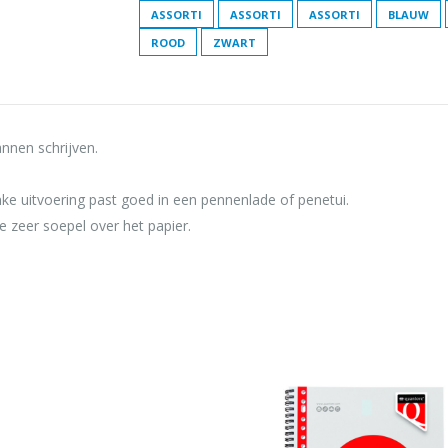
ASSORTI
ASSORTI
ASSORTI
BLAUW
ROOD
ZWART
nnen schrijven.
anke uitvoering past goed in een pennenlade of penetui.
ge zeer soepel over het papier.