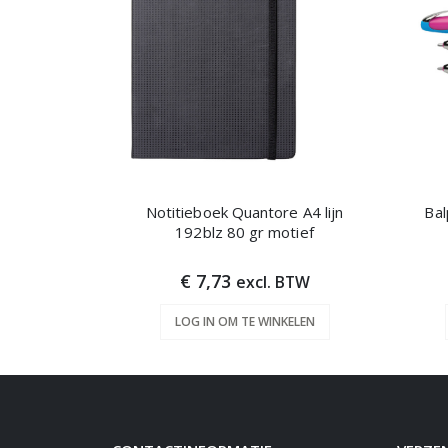
Notitieboek Quantore A4 lijn
Bal
192blz 80 gr motief
€ 7,73
excl. BTW
LOG IN OM TE WINKELEN