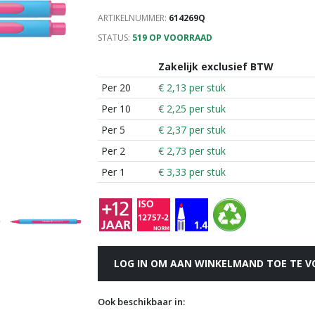
ARTIKELNUMMER:
614269Q
STATUS:
519 OP VOORRAAD
Zakelijk exclusief BTW
Per 20
€ 2,13 per stuk
Per 10
€ 2,25 per stuk
Per 5
€ 2,37 per stuk
Per 2
€ 2,73 per stuk
Per 1
€ 3,33 per stuk
LOG IN OM AAN WINKELMAND TOE TE 
Ook beschikbaar in: