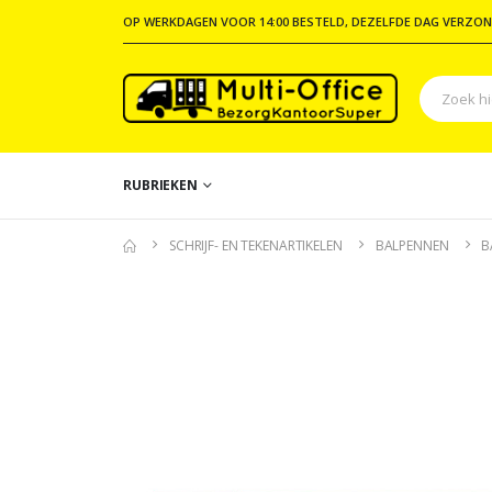
OP WERKDAGEN VOOR 14:00 BESTELD, DEZELFDE DAG VERZON
RUBRIEKEN
SCHRIJF- EN TEKENARTIKELEN
BALPENNEN
B