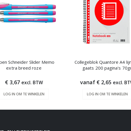
pen Schneider Slider Memo
Collegeblok Quantore A4 lij
extra breed roze
gaats 200 pagina's 70g
€ 3,67
vanaf € 2,65
excl. BTW
excl. B
LOG IN OM TE WINKELEN
LOG IN OM TE WINKELEN