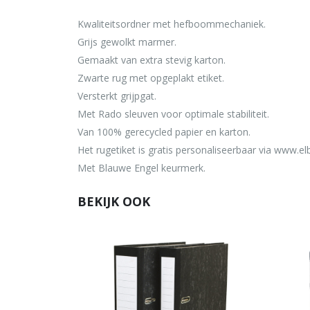
Kwaliteitsordner met hefboommechaniek.
Grijs gewolkt marmer.
Gemaakt van extra stevig karton.
Zwarte rug met opgeplakt etiket.
Versterkt grijpgat.
Met Rado sleuven voor optimale stabiliteit.
Van 100% gerecycled papier en karton.
Het rugetiket is gratis personaliseerbaar via www.el
Met Blauwe Engel keurmerk.
BEKIJK OOK