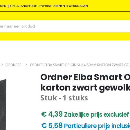
DEN | GEGARANDEERDE LEVERING BINNEN 3 WERKDAGEN
ORDNERS
ORDNER ELBA SMART ORIGINAL A4 80MM KARTON ZWART GE..
Ordner Elba Smart 
karton zwart gewolk
Stuk - 1 stuks
€ 4,39
Zakelijke prijs exclusi
€ 5,58
Particuliere prijs inclu