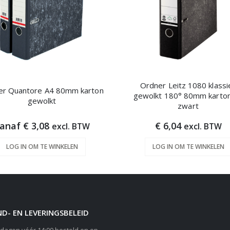
Ordner Leitz 1080 klassi
er Quantore A4 80mm karton
gewolkt 180° 80mm karto
gewolkt
zwart
anaf € 3,08
€ 6,04
excl. BTW
excl. BTW
LOG IN OM TE WINKELEN
LOG IN OM TE WINKELEN
D- EN LEVERINGSBELEID