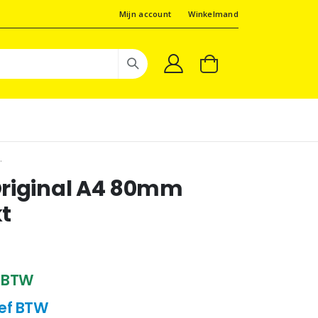
Mijn account
Winkelmand
.
Original A4 80mm
t
ef BTW
sief BTW