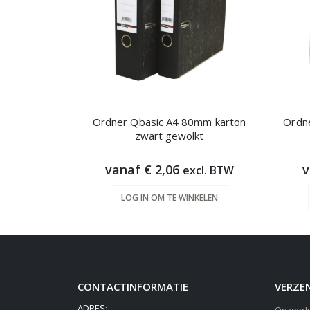
Ordner Qbasic A4 80mm karton
Ordn
zwart gewolkt
vanaf € 2,06
v
excl. BTW
LOG IN OM TE WINKELEN
CONTACTINFORMATIE
VERZEN
ADRES: