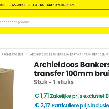
DEN | GEGARANDEERDE LEVERING BINNEN 3 WERKDAGEN
ARCHIEFDOZEN
ARCHIEFDOOS BANKERS BOX EARTH A4 TRANSFER 100MM B
Archiefdoos Bankers
transfer 100mm bru
Stuk - 1 stuks
€ 1,71
Zakelijke prijs exclusief
€ 2,17
Particuliere prijs inclus