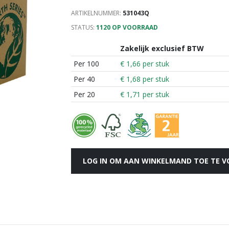
ARTIKELNUMMER:
531043Q
STATUS:
1120 OP VOORRAAD
Zakelijk exclusief BTW
Per 100
€ 1,66 per stuk
Per 40
€ 1,68 per stuk
Per 20
€ 1,71 per stuk
LOG IN OM AAN WINKELMAND TOE TE 