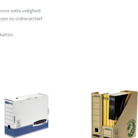
oor extra veiligheid.
zen en ordnerarchief.
karton.