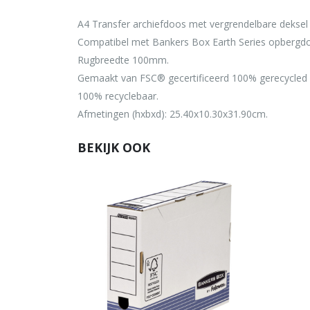
A4 Transfer archiefdoos met vergrendelbare deksel v
Compatibel met Bankers Box Earth Series opbergdo
Rugbreedte 100mm.
Gemaakt van FSC® gecertificeerd 100% gerecycled 
100% recyclebaar.
Afmetingen (hxbxd): 25.40x10.30x31.90cm.
BEKIJK OOK