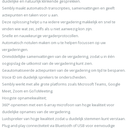
duidelijke en natuurlijk klinkende gesprekken.
Sembly maakt automatisch transcripties, samenvattingen en geeft
actiepunten en taken voor u aan.
Deze oplossing helpt u na iedere vergadering makkelijk en snel te
vinden wie wat zei, zelfs als u niet aanwezig kon zijn.
Snelle en nauwkeurige vergaderprotocollen.
Automatisch notulen maken om u te helpen focussen op uw
vergaderingen.
Onmiddellijke samenvattingen van de vergadering, zodat u in één
oogopslag de uitkomst van de vergadering kunt zien.
Geautomatiseerde actiepunten van de vergadering om tijd te besparen.
Voice ID om duidelijk sprekers te onderscheiden.
Sembly werkt met alle grote platforms zoals Microsoft Teams, Google
Meet, Zoom en GoToMeeting.
Hoogste opnamekwaliteit;
360°-opnemen met een 6-array microfoon van hoge kwaliteit voor
duidelijke opnames van de vergadering.
Luidspreker van hoge kwaliteit zodat u duidelijk stemmen kunt verstaan.
Plug-and-play connectiviteit via Bluetooth of USB voor eenvoudige