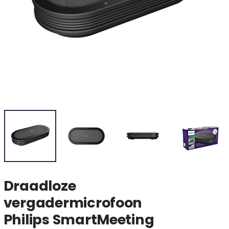
Draadloze
vergadermicrofoon
Philips SmartMeeting