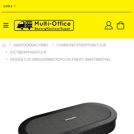
Links
KANTOORMACHINES
COMMUNICATIEAPPARATUUR
DICTEERAPPARATUUR
DRAADLOZE VERGADERMICROFOON PHILIPS SMARTMEETING