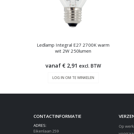
Ledlamp Integral E27 2700K warm
wit 2W 250lumen
vanaf € 2,91
excl. BTW
LOG IN OM TE WINKELEN
CONTACTINFORMATIE
VERZEN
ADRES:
Op werk
Eikenlaan 259
voorraa