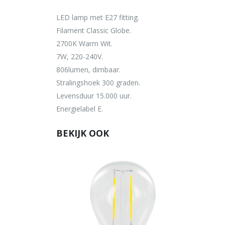
LED lamp met E27 fitting.
Filament Classic Globe.
2700K Warm Wit.
7W, 220-240V.
806lumen, dimbaar.
Stralingshoek 300 graden.
Levensduur 15.000 uur.
Energielabel E.
BEKIJK OOK