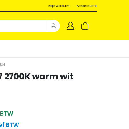
Mijn account
Winkelmand
MEN
7 2700K warm wit
f BTW
sief BTW