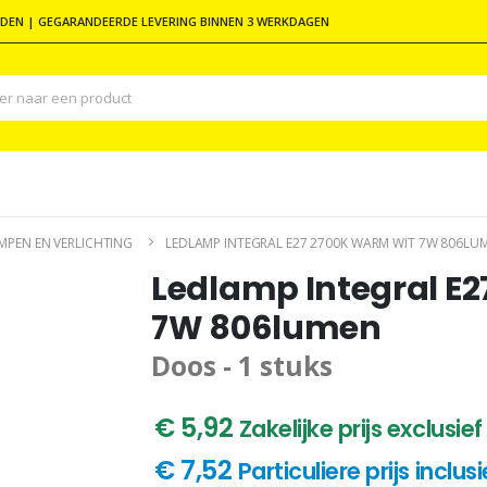
DEN | GEGARANDEERDE LEVERING BINNEN 3 WERKDAGEN
MPEN EN VERLICHTING
LEDLAMP INTEGRAL E27 2700K WARM WIT 7W 806LU
Ledlamp Integral E2
7W 806lumen
Doos - 1 stuks
€ 5,92
Zakelijke prijs exclusie
€ 7,52
Particuliere prijs inclu