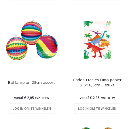
Cadeau tasjes Dino papier
Bol-lampion 23cm assorti
23x16,5cm 6 stuks
vanaf € 2,05
vanaf € 2,35
excl. BTW
excl. BTW
LOG IN OM TE WINKELEN
LOG IN OM TE WINKELEN