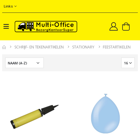
Links
SCHRIJF- EN TEKENARTIKELEN
STATIONARY
FEESTARTIKELEN