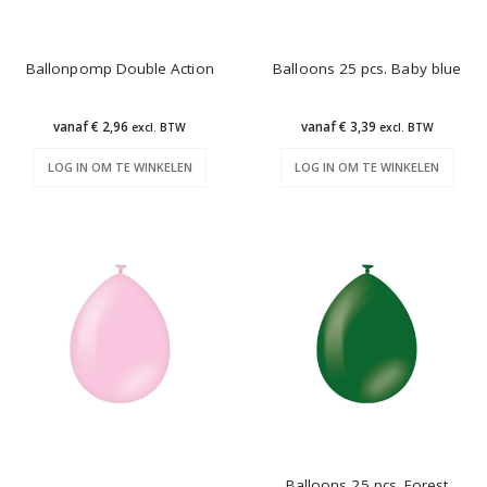
Ballonpomp Double Action
Balloons 25 pcs. Baby blue
vanaf € 2,96
vanaf € 3,39
excl. BTW
excl. BTW
LOG IN OM TE WINKELEN
LOG IN OM TE WINKELEN
Balloons 25 pcs. Forest