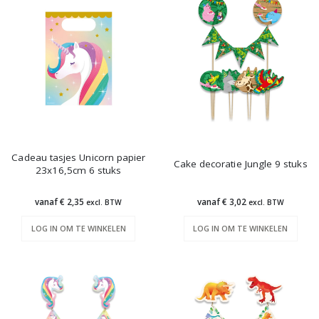
Cadeau tasjes Unicorn papier
Cake decoratie Jungle 9 stuks
23x16,5cm 6 stuks
vanaf € 2,35
vanaf € 3,02
excl. BTW
excl. BTW
LOG IN OM TE WINKELEN
LOG IN OM TE WINKELEN